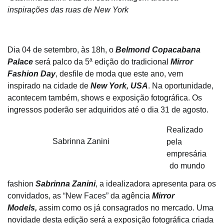
inspirações das ruas de New York
Dia 04 de setembro, às 18h, o
Belmond Copacabana
Palace
será palco da 5ª edição do tradicional
Mirror
Fashion Day
, desfile de moda que este ano, vem
inspirado na cidade de
New York, USA
. Na oportunidade,
acontecem também, shows e exposição fotográfica. Os
ingressos poderão ser adquiridos até o dia 31 de agosto.
Realizado
Sabrinna Zanini
pela
empresária
do mundo
fashion
Sabrinna Zanini
, a idealizadora apresenta para os
convidados, as “New Faces” da agência
Mirror
Models,
assim como os já consagrados no mercado. Uma
novidade desta edição será a exposição fotográfica criada