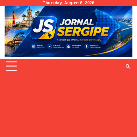
Skip
Thursday, August 6, 2026
to
content