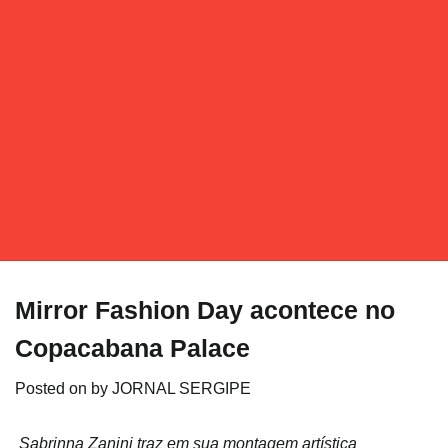
Mirror Fashion Day acontece no
Copacabana Palace
Posted on
by
JORNAL SERGIPE
Sabrinna Zanini traz em sua montagem artística