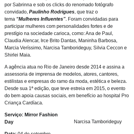
por Sabrinna e sob os clicks do renomado fotógrafo
convidado,
Paulinho Rodrigues
, que traz o
tema
“Mulheres Influentes”
. Foram convidadas para
participar mulheres com personalidades fortes e de
prestígio na sociedade carioca, como: Ana de Paul,
Claudia Alencar, Irce Brito Dantas, Maninha Barbosa,
Marcia Veríssimo, Narcisa Tamborideguy, Silvia Ceccon e
Shirlei Maia.
A agência atua no Rio de Janeiro desde 2014 e assina a
assessoria de imprensa de modelos, atores, cantores,
estilistas e empresas do ramo da moda, estética e beleza.
Desde sua 1ª edição, que teve estreia em 2015, o evento
do bem apoia causas sociais, em benefício ao hospital Pro
Criança Cardíaca.
Serviço: Mirror Fashion
Narcisa Tamborideguy
Day
Data:
04 de setembro –