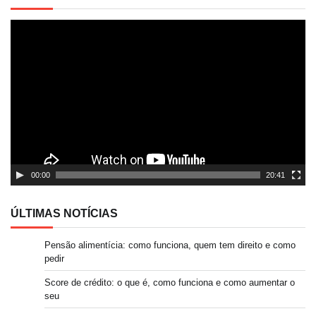
Tocador
de
vídeo
00:00
20:41
ÚLTIMAS NOTÍCIAS
Pensão alimentícia: como funciona, quem tem direito e como
pedir
Score de crédito: o que é, como funciona e como aumentar o
seu