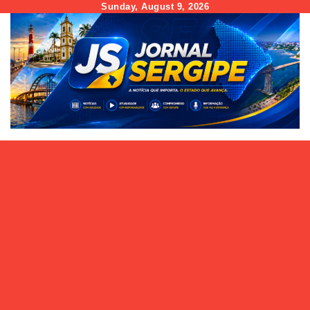
Skip
Sunday, August 9, 2026
to
content