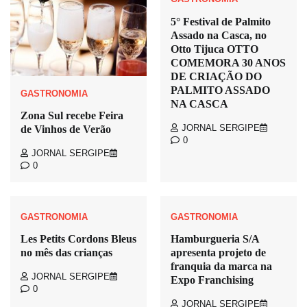
5° Festival de Palmito
Assado na Casca, no
Otto Tijuca OTTO
COMEMORA 30 ANOS
DE CRIAÇÃO DO
PALMITO ASSADO
GASTRONOMIA
NA CASCA
Zona Sul recebe Feira
JORNAL SERGIPE
de Vinhos de Verão
0
JORNAL SERGIPE
0
GASTRONOMIA
GASTRONOMIA
Les Petits Cordons Bleus
Hamburgueria S/A
no mês das crianças
apresenta projeto de
franquia da marca na
JORNAL SERGIPE
Expo Franchising
0
JORNAL SERGIPE