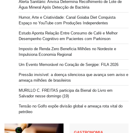
Alerta Sanitário: Anvisa Determina Recolhimento de Lote de
Água Mineral Após Detecção de Bactéria
Humor, Arte e Criatividade: Canal Goiaba Diet Conquista
Espaço no YouTube com Produções Independentes
Estudo Aponta Relação Entre Consumo de Café e Melhor
Desempenho Cognitivo em Pacientes com Parkinson
Imposto de Renda Zero Beneficia Milhões no Nordeste e
Impulsiona Economia Regional
Um Evento Memorável no Coração de Sergipe: FILA 2026
Pressão invisível: a doença silenciosa que avança sem aviso e
ameaça milhões de brasileiros
MURILLO C. FREITAS participa da Bienal do Livro em
Salvador nesse domingo (19)
Tensão no Golfo expõe divisão global e ameaça rota vital do
petróleo
GASTRONOMIA