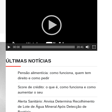
Tocador
de
vídeo
00:00
20:41
ÚLTIMAS NOTÍCIAS
Pensão alimentícia: como funciona, quem tem
direito e como pedir
Score de crédito: o que é, como funciona e como
aumentar o seu
Alerta Sanitário: Anvisa Determina Recolhimento
de Lote de Água Mineral Após Detecção de
Bactéria