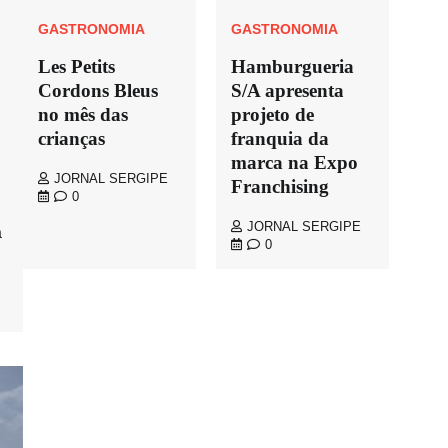
GASTRONOMIA
GASTRONOMIA
Les Petits
Hamburgueria
Cordons Bleus
S/A apresenta
no mês das
projeto de
crianças
franquia da
marca na Expo
JORNAL SERGIPE
Franchising
0
JORNAL SERGIPE
a
0