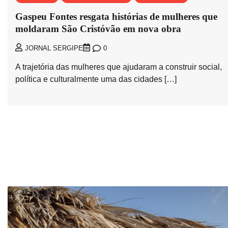
Gaspeu Fontes resgata histórias de mulheres que
moldaram São Cristóvão em nova obra
0
JORNAL SERGIPE
A trajetória das mulheres que ajudaram a construir social,
política e culturalmente uma das cidades […]