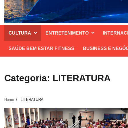
CULTURA
ENTRETENIMENTO
INTERNAC
SAÚDE BEM ESTAR FITNESS
BUSINESS E NEGÓ
Categoria: LITERATURA
Home
LITERATURA