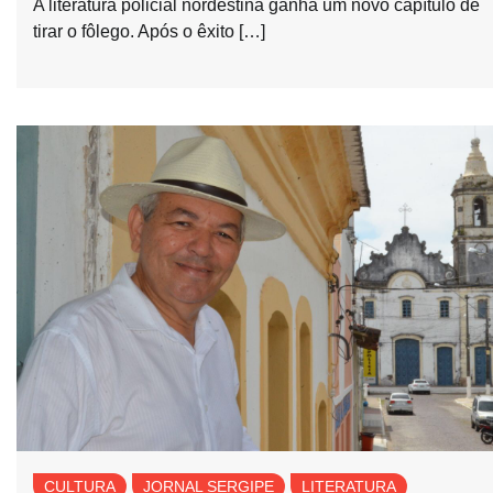
A literatura policial nordestina ganha um novo capítulo de
tirar o fôlego. Após o êxito […]
CULTURA
JORNAL SERGIPE
LITERATURA