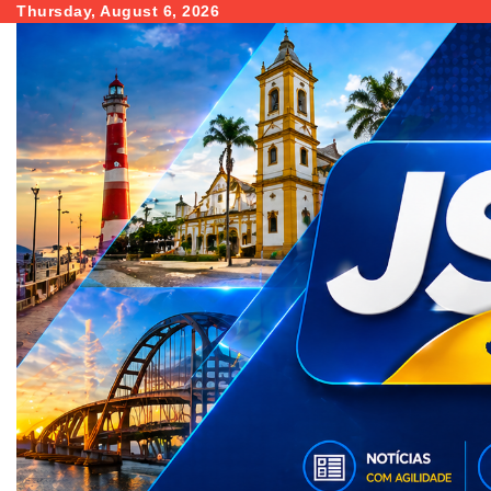
Skip
Thursday, August 6, 2026
to
content