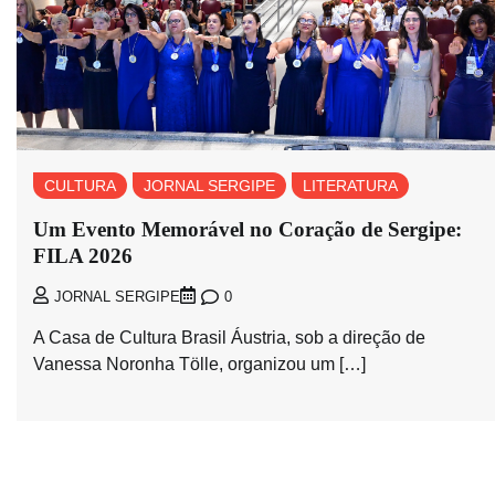
CULTURA
JORNAL SERGIPE
LITERATURA
Um Evento Memorável no Coração de Sergipe:
FILA 2026
0
JORNAL SERGIPE
A Casa de Cultura Brasil Áustria, sob a direção de
Vanessa Noronha Tölle, organizou um […]