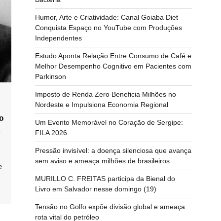
Humor, Arte e Criatividade: Canal Goiaba Diet
Conquista Espaço no YouTube com Produções
Independentes
Estudo Aponta Relação Entre Consumo de Café e
Melhor Desempenho Cognitivo em Pacientes com
Parkinson
Imposto de Renda Zero Beneficia Milhões no
Nordeste e Impulsiona Economia Regional
o
Um Evento Memorável no Coração de Sergipe:
a
FILA 2026
Pressão invisível: a doença silenciosa que avança
sem aviso e ameaça milhões de brasileiros
e
MURILLO C. FREITAS participa da Bienal do
Livro em Salvador nesse domingo (19)
Tensão no Golfo expõe divisão global e ameaça
rota vital do petróleo