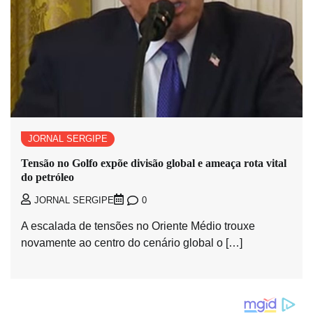
JORNAL SERGIPE
Tensão no Golfo expõe divisão global e ameaça rota vital
do petróleo
0
JORNAL SERGIPE
A escalada de tensões no Oriente Médio trouxe
novamente ao centro do cenário global o […]