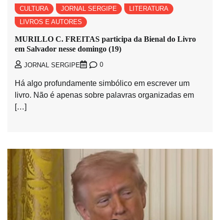
CULTURA
JORNAL SERGIPE
LITERATURA
LIVROS E AUTORES
MURILLO C. FREITAS participa da Bienal do Livro
em Salvador nesse domingo (19)
0
JORNAL SERGIPE
Há algo profundamente simbólico em escrever um
livro. Não é apenas sobre palavras organizadas em
[…]