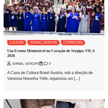
CULTURA
JORNAL SERGIPE
LITERATURA
Um Evento Memorável no Coração de Sergipe: FILA
2026
0
JORNAL SERGIPE
A Casa de Cultura Brasil Áustria, sob a direção de
Vanessa Noronha Tölle, organizou um […]