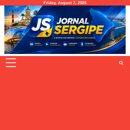
Skip
Friday, August 7, 2026
to
content