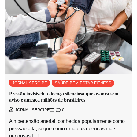
JORNAL SERGIPE
SAÚDE BEM ESTAR FITNESS
Pressão invisível: a doença silenciosa que avança sem
aviso e ameaça milhões de brasileiros
0
JORNAL SERGIPE
A hipertensão arterial, conhecida popularmente como
pressão alta, segue como uma das doenças mais
perigosas […]