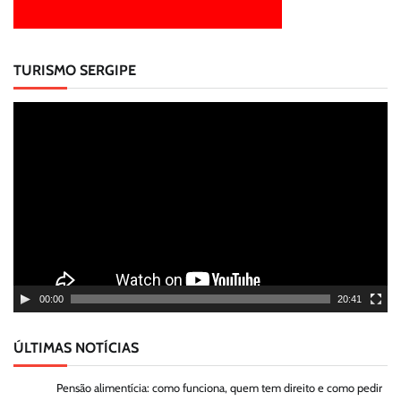
TURISMO SERGIPE
Tocador
de
vídeo
00:00
20:41
ÚLTIMAS NOTÍCIAS
Pensão alimentícia: como funciona, quem tem direito e como pedir