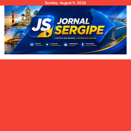
Skip
Sunday, August 9, 2026
to
content