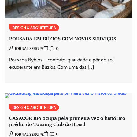
DESIGN & ARQUITETURA
POUSADA EM BÚZIOS COM NOVOS SERVIÇOS
0
JORNAL SERGIPE
Pousada Byblos – conforto, qualidade e pôr do sol
exuberante em Búzios. Com uma das […]
DESIGN & ARQUITETURA
CASACOR Rio ocupa pela primeira vez o histórico
prédio do Touring Club do Brasil
0
JORNAL SERGIPE