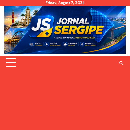
Skip
Friday, August 7, 2026
to
content