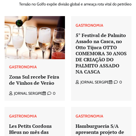
Tensão no Golfo expõe divisão global e ameaça rota vital do petróleo
GASTRONOMIA
5° Festival de Palmito
Assado na Casca, no
Otto Tijuca OTTO
COMEMORA 30 ANOS
DE CRIAÇÃO DO
PALMITO ASSADO
GASTRONOMIA
NA CASCA
Zona Sul recebe Feira
de Vinhos de Verão
JORNAL SERGIPE
0
JORNAL SERGIPE
0
GASTRONOMIA
GASTRONOMIA
Les Petits Cordons
Hamburgueria S/A
Bleus no mês das
apresenta projeto de