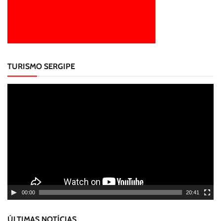
TURISMO SERGIPE
Tocador
de
vídeo
00:00
20:41
ÚLTIMAS NOTÍCIAS