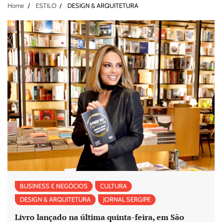
Home
ESTILO
DESIGN & ARQUITETURA
BUSINESS E NEGÓCIOS
CULTURA
DESIGN & ARQUITETURA
JORNAL SERGIPE
Livro lançado na última quinta-feira, em São