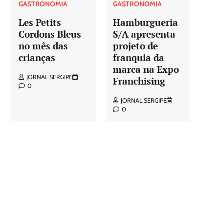
GASTRONOMIA
GASTRONOMIA
Les Petits
Hamburgueria
Cordons Bleus
S/A apresenta
no mês das
projeto de
crianças
franquia da
marca na Expo
JORNAL SERGIPE
Franchising
0
JORNAL SERGIPE
0