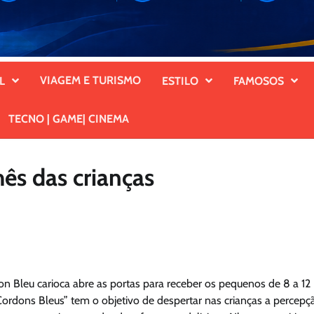
VIAGEM E TURISMO
L
ESTILO
FAMOSOS
TECNO | GAME| CINEMA
ês das crianças
on Bleu carioca abre as portas para receber os pequenos de 8 a 12
ordons Bleus” tem o objetivo de despertar nas crianças a percepç