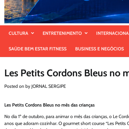
CULTURA
ENTRETENIMENTO
INTERNACIONA
SAÚDE BEM ESTAR FITNESS
BUSINESS E NEGÓCIOS
Les Petits Cordons Bleus no m
Posted on
by
JORNAL SERGIPE
Les Petits Cordons Bleus no mês das crianças
No dia 1º de outubro, para animar o mês das crianças, o Le Cord
anos que adoram cozinhar. O gourmet short course “Les Petits C