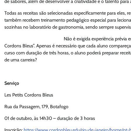
de sabores, além de desenvolver a criatividade e o talento para
Todas as receitas são selecionadas especificamente para eles, re
também recebem treinamento pedagógico especial para leciona
sozinhas no laboratório de gastronomia, sendo sempre supervis
Não é exigida experiência prévia 
Cordons Bleus”. Apenas é necessário que cada aluno compareça
curso com duração de três horas, o aluno poderá preparar receit
de uma carreira?
Serviço
Les Petits Cordons Bleus
Rua da Passagem, 179, Botafogo
01 de outubro, às 14h30 – duração de 3 horas
Inscrição:
https://www.cordonbleu.edu/rio-de-janeiro/home/pt-