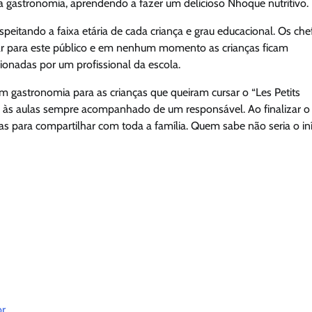
 a gastronomia, aprendendo a fazer um delicioso Nhoque nutritivo.
speitando a faixa etária de cada criança e grau educacional. Os che
r para este público e em nenhum momento as crianças ficam
ionadas por um profissional da escola.
em gastronomia para as crianças que queiram cursar o “Les Petits
 às aulas sempre acompanhado de um responsável. Ao finalizar o
as para compartilhar com toda a família. Quem sabe não seria o iní
br