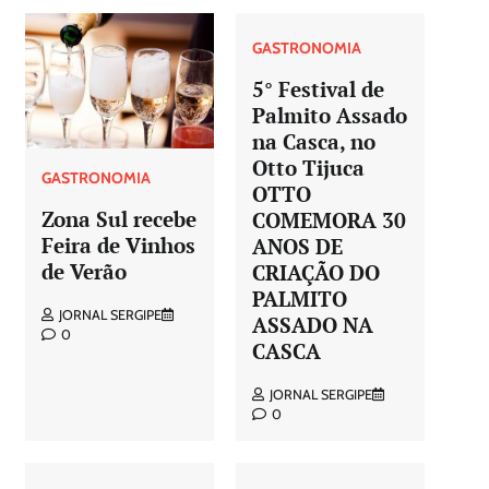
GASTRONOMIA
5° Festival de
Palmito Assado
na Casca, no
Otto Tijuca
GASTRONOMIA
OTTO
Zona Sul recebe
COMEMORA 30
Feira de Vinhos
ANOS DE
de Verão
CRIAÇÃO DO
PALMITO
JORNAL SERGIPE
ASSADO NA
0
CASCA
JORNAL SERGIPE
0