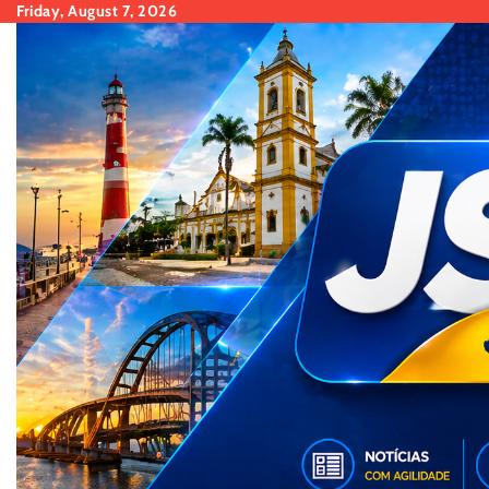
Skip
Friday, August 7, 2026
to
content