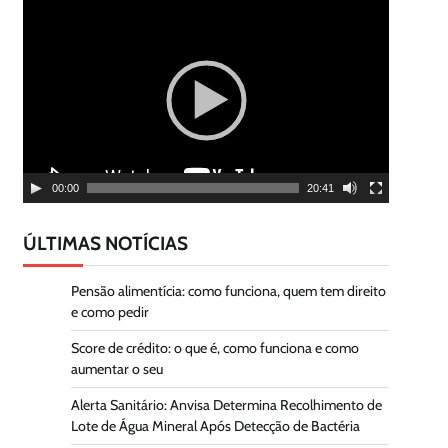
Tocador
de
vídeo
00:00
20:41
ÚLTIMAS NOTÍCIAS
Pensão alimentícia: como funciona, quem tem direito
e como pedir
Score de crédito: o que é, como funciona e como
aumentar o seu
Alerta Sanitário: Anvisa Determina Recolhimento de
Lote de Água Mineral Após Detecção de Bactéria