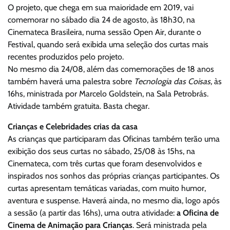
O projeto, que chega em sua maioridade em 2019, vai
comemorar no sábado dia 24 de agosto, às 18h30, na
Cinemateca Brasileira, numa sessão Open Air, durante o
Festival, quando será exibida uma seleção dos curtas mais
recentes produzidos pelo projeto.
No mesmo dia 24/08, além das comemorações de 18 anos
também haverá uma palestra sobre
Tecnologia das Coisas,
às
16hs, ministrada por Marcelo Goldstein, na Sala Petrobrás.
Atividade também gratuita. Basta chegar.
Crianças e Celebridades crias da casa
As crianças que participaram das Oficinas também terão uma
exibição dos seus curtas no sábado, 25/08 às 15hs, na
Cinemateca, com três curtas que foram desenvolvidos e
inspirados nos sonhos das próprias crianças participantes. Os
curtas apresentam temáticas variadas, com muito humor,
aventura e suspense. Haverá ainda, no mesmo dia, logo após
a sessão (a partir das 16hs), uma outra atividade:
a Oficina de
Cinema de Animação para Crianças
. Será ministrada pela