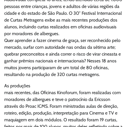
pessoas entre crianças, jovens e adultos de várias regiões da
cidade e do estado de São Paulo. O 30° Festival Internacional
de Curtas Metragens exibe as mais recentes produções dos
alunos, incluindo curtas realizados em oficinas audiovisuais
por moradores de albergues.
Quer aprender a fazer cinema de graça, ser reconhecido pelo
mercado, surfar com autoridade nas ondas da sétima arte;
quebrar preconceitos e ainda correr o risco de virar cineasta e
ganhar prêmios nacionais e internacionais? Nesses 18 anos
muitos jovens participaram de um total de 80 oficinas,
resultando na produção de 320 curtas metragens.
As produções
mais recentes, das Oficinas Kinoforum, foram realizadas com
moradores de albergues e teve o patrocínio da Ericsson
através do Proac ICMS. Foram ministradas aulas de direção,
roteiro, edição, produção, interpretação para Cinema e TV e
maquiagem em dois módulos. O resultado foram 19 curtas,
feitos por mais de 100 alunos, muitos deles refletindo sobre a