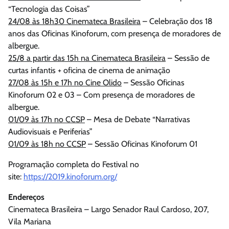
“Tecnologia das Coisas”
24/08 às 18h30 Cinemateca Brasileira
– Celebração dos 18
anos das Oficinas Kinoforum, com presença de moradores de
albergue.
25/8 a partir das 15h na Cinemateca Brasileira
– Sessão de
curtas infantis + oficina de cinema de animação
27/08 às 15h e 17h no Cine Olido
– Sessão Oficinas
Kinoforum 02 e 03 – Com presença de moradores de
albergue.
01/09 às 17h no CCSP
– Mesa de Debate “Narrativas
Audiovisuais e Periferias”
01/09 às 18h no CCSP
– Sessão Oficinas Kinoforum 01
Programação completa do Festival no
site:
https://2019.kinoforum.org/
Endereços
Cinemateca Brasileira – Largo Senador Raul Cardoso, 207,
Vila Mariana