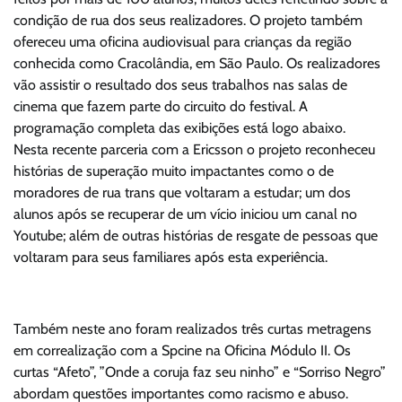
condição de rua dos seus realizadores. O projeto também
ofereceu uma oficina audiovisual para crianças da região
conhecida como Cracolândia, em São Paulo. Os realizadores
vão assistir o resultado dos seus trabalhos nas salas de
cinema que fazem parte do circuito do festival. A
programação completa das exibições está logo abaixo.
Nesta recente parceria com a Ericsson o projeto reconheceu
histórias de superação muito impactantes como o de
moradores de rua trans que voltaram a estudar; um dos
alunos após se recuperar de um vício iniciou um canal no
Youtube; além de outras histórias de resgate de pessoas que
voltaram para seus familiares após esta experiência.
Também neste ano foram realizados três curtas metragens
em correalização com a Spcine na Oficina Módulo II. Os
curtas “Afeto”, ”Onde a coruja faz seu ninho” e “Sorriso Negro”
abordam questões importantes como racismo e abuso.