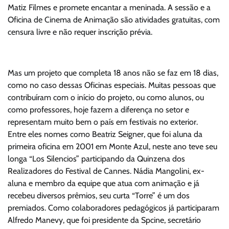
Matiz Filmes e promete encantar a meninada. A sessão e a
Oficina de Cinema de Animação são atividades gratuitas, com
censura livre e não requer inscrição prévia.
Mas um projeto que completa 18 anos não se faz em 18 dias,
como no caso dessas Oficinas especiais. Muitas pessoas que
contribuíram com o início do projeto, ou como alunos, ou
como professores, hoje fazem a diferença no setor e
representam muito bem o país em festivais no exterior.
Entre eles nomes como Beatriz Seigner, que foi aluna da
primeira oficina em 2001 em Monte Azul, neste ano teve seu
longa “Los Silencios” participando da Quinzena dos
Realizadores do Festival de Cannes. Nádia Mangolini, ex-
aluna e membro da equipe que atua com animação e já
recebeu diversos prêmios, seu curta “Torre” é um dos
premiados. Como colaboradores pedagógicos já participaram
Alfredo Manevy, que foi presidente da Spcine, secretário