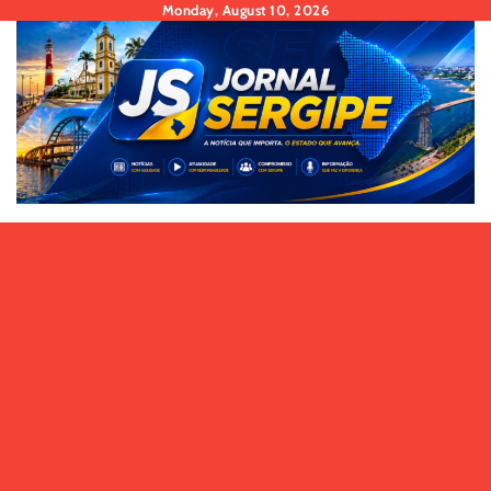
Skip
Monday, August 10, 2026
to
content