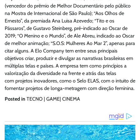
(vencedor do prêmio de Melhor Documentário pelo público
na Mostra de Internacional de São Paulo); “Aos Olhos de
Ernesto”, da premiada Ana Luisa Azevedo; “Tito e os
Pássaros”, de Gustavo Steinberg, pré-indicado ao Oscar de
2019; “O Menino e o Mundo”, de Ale Abreu, indicado ao Oscar
de melhor animação; “S.O.S: Mulheres Ao Mar 2”, apenas para
citar alguns. A Elo Company tem entre seus principais
objetivos criar, produzir e divulgar as narrativas brasileiras em
múltiplas telas e países. A empresa tem como princípios a
valorização da diversidade na frente e atrás das telas
com projetos inovadores, como o Selo ELAS, com o intuito de
fomentar projetos de longa-metragem com direção feminina.
Posted in
TECNO | GAME| CINEMA