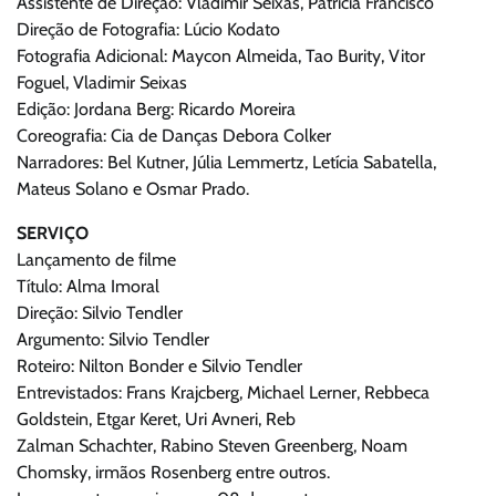
Assistente de Direção: Vladimir Seixas, Patricia Francisco
Direção de Fotografia: Lúcio Kodato
Fotografia Adicional: Maycon Almeida, Tao Burity, Vitor
Foguel, Vladimir Seixas
Edição: Jordana Berg: Ricardo Moreira
Coreografia: Cia de Danças Debora Colker
Narradores: Bel Kutner, Júlia Lemmertz, Letícia Sabatella,
Mateus Solano e Osmar Prado.
SERVIÇO
Lançamento de filme
Título: Alma Imoral
Direção: Silvio Tendler
Argumento: Silvio Tendler
Roteiro: Nilton Bonder e Silvio Tendler
Entrevistados: Frans Krajcberg, Michael Lerner, Rebbeca
Goldstein, Etgar Keret, Uri Avneri, Reb
Zalman Schachter, Rabino Steven Greenberg, Noam
Chomsky, irmãos Rosenberg entre outros.