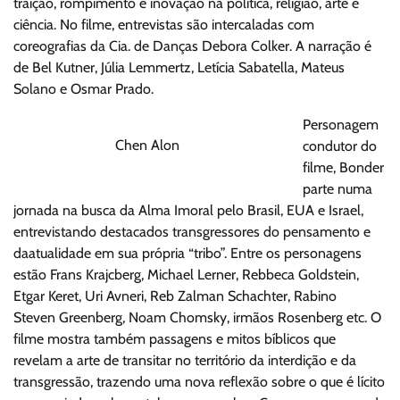
traição, rompimento e inovação na política, religião, arte e
ciência. No filme, entrevistas são intercaladas com
coreografias da Cia. de Danças Debora Colker. A narração é
de Bel Kutner, Júlia Lemmertz, Letícia Sabatella, Mateus
Solano e Osmar Prado.
Personagem
Chen Alon
condutor do
filme, Bonder
parte numa
jornada na busca da Alma Imoral pelo Brasil, EUA e Israel,
entrevistando destacados transgressores do pensamento e
daatualidade em sua própria “tribo”. Entre os personagens
estão Frans Krajcberg, Michael Lerner, Rebbeca Goldstein,
Etgar Keret, Uri Avneri, Reb Zalman Schachter, Rabino
Steven Greenberg, Noam Chomsky, irmãos Rosenberg etc. O
filme mostra também passagens e mitos bíblicos que
revelam a arte de transitar no território da interdição e da
transgressão, trazendo uma nova reflexão sobre o que é lícito