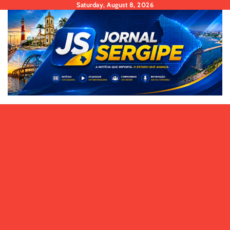
Skip
Saturday, August 8, 2026
to
content