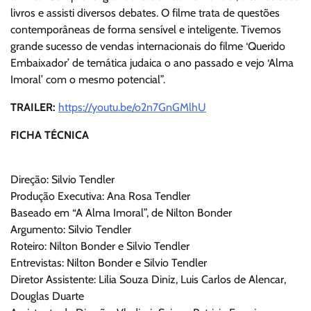
livros e assisti diversos debates. O filme trata de questões
contemporâneas de forma sensível e inteligente. Tivemos
grande sucesso de vendas internacionais do filme ‘Querido
Embaixador’ de temática judaica o ano passado e vejo ‘Alma
Imoral’ com o mesmo potencial”.
TRAILER:
https://youtu.be/o2n7GnGMlhU
FICHA TÉCNICA
Direção: Silvio Tendler
Produção Executiva: Ana Rosa Tendler
Baseado em “A Alma Imoral”, de Nilton Bonder
Argumento: Silvio Tendler
Roteiro: Nilton Bonder e Silvio Tendler
Entrevistas: Nilton Bonder e Silvio Tendler
Diretor Assistente: Lilia Souza Diniz, Luis Carlos de Alencar,
Douglas Duarte