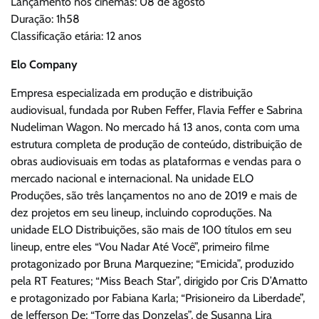
Lançamento nos cinemas: 08 de agosto
Duração: 1h58
Classificação etária: 12 anos
Elo Company
Empresa especializada em produção e distribuição
audiovisual, fundada por Ruben Feffer, Flavia Feffer e Sabrina
Nudeliman Wagon. No mercado há 13 anos, conta com uma
estrutura completa de produção de conteúdo, distribuição de
obras audiovisuais em todas as plataformas e vendas para o
mercado nacional e internacional. Na unidade ELO
Produções, são três lançamentos no ano de 2019 e mais de
dez projetos em seu lineup, incluindo coproduções. Na
unidade ELO Distribuições, são mais de 100 títulos em seu
lineup, entre eles “Vou Nadar Até Você”, primeiro filme
protagonizado por Bruna Marquezine; “Emicida”, produzido
pela RT Features; “Miss Beach Star”, dirigido por Cris D’Amatto
e protagonizado por Fabiana Karla; “Prisioneiro da Liberdade”,
de Jefferson De; “Torre das Donzelas”, de Susanna Lira