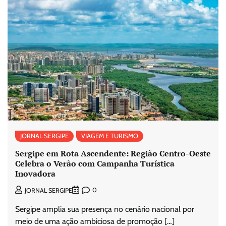
JORNAL SERGIPE
VIAGEM E TURISMO
Sergipe em Rota Ascendente: Região Centro-Oeste
Celebra o Verão com Campanha Turística
Inovadora
0
JORNAL SERGIPE
Sergipe amplia sua presença no cenário nacional por
meio de uma ação ambiciosa de promoção […]