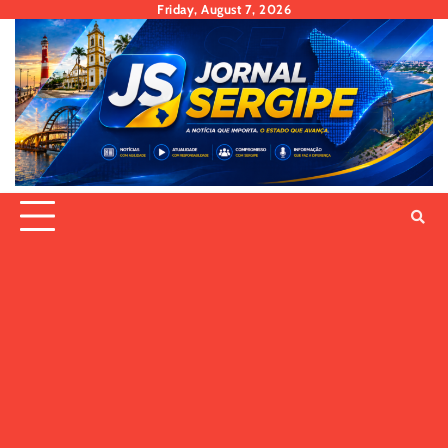
Skip
Friday, August 7, 2026
to
content