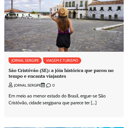
JORNAL SERGIPE
VIAGEM E TURISMO
São Cristóvão (SE): a jóia histórica que parou no
tempo e encanta viajantes
0
JORNAL SERGIPE
Em meio ao menor estado do Brasil, ergue-se São
Cristóvão, cidade sergipana que parece ter […]