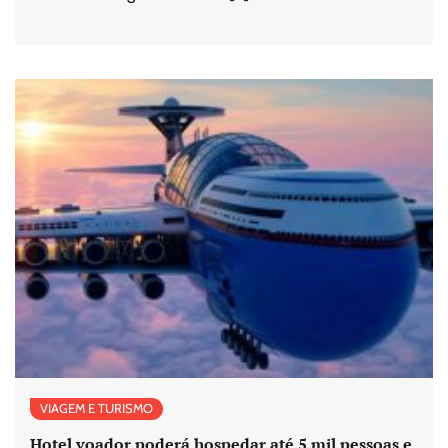
VIAGEM E TURISMO
Hotel voador poderá hospedar até 5 mil pessoas e