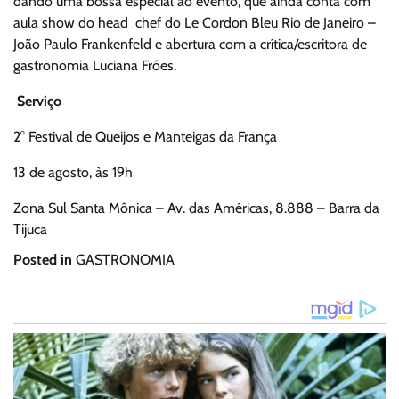
dando uma bossa especial ao evento, que ainda conta com
aula show do head chef do Le Cordon Bleu Rio de Janeiro –
João Paulo Frankenfeld e abertura com a crítica/escritora de
gastronomia Luciana Fróes.
Serviço
2° Festival de Queijos e Manteigas da França
13 de agosto, às 19h
Zona Sul Santa Mônica – Av. das Américas, 8.888 – Barra da
Tijuca
Posted in
GASTRONOMIA