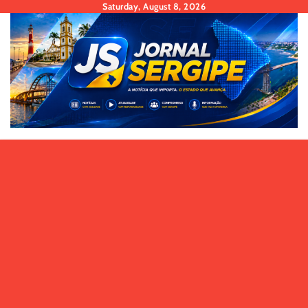
Skip
Saturday, August 8, 2026
to
content