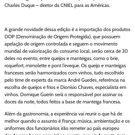
Charles Duque – diretor da CNIEL para as Américas.
A grande novidade dessa edição é a importação dos produtos
DOP (Denominação de Origem Protegida), que possuem
apelação de origem controlada e seguem o movimento
mundial de valorização do consumo local, serão cerca de 20
deles no evento, entre queijos e manteigas, como o brie,
roquefort, mimolette e pont l’eveque. Os queijo e manteigas
franceses serão harmonizados com vinhos, tudo escolhido
pelo time de experts da marca André Guedes, referência na
escolha de queijos e frios e Dionísio Chaves, especialista em
vinhos. Domique Guerin será o responsável por assinar os
doces da noite, todos feitos a base de manteiga francesa.
Além da gastronomia, a experiência vai reunir o que há de
melhor quando o assunto é França: música, ambientação e os
uniformes dos funcionários irão remeter ao país europeu