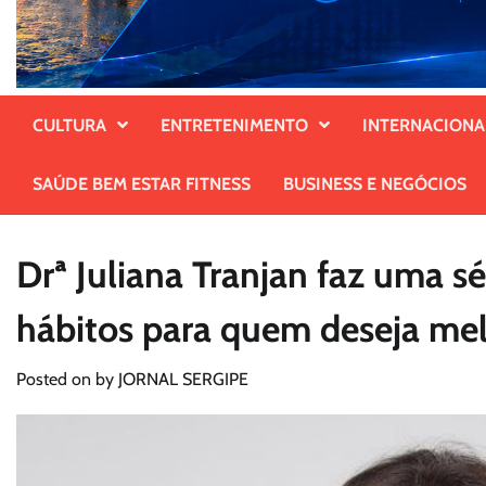
CULTURA
ENTRETENIMENTO
INTERNACIONA
SAÚDE BEM ESTAR FITNESS
BUSINESS E NEGÓCIOS
Drª Juliana Tranjan faz uma s
hábitos para quem deseja mel
Posted on
by
JORNAL SERGIPE