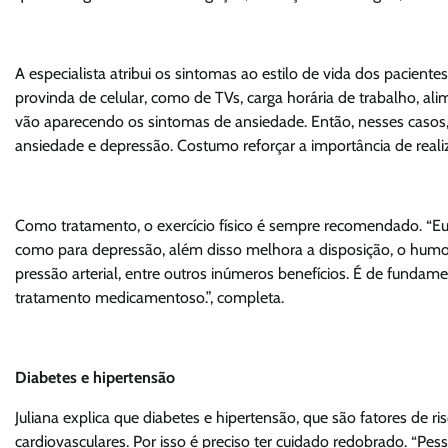
A especialista atribui os sintomas ao estilo de vida dos paciente
provinda de celular, como de TVs, carga horária de trabalho, a
vão aparecendo os sintomas de ansiedade. Então, nesses casos, 
ansiedade e depressão. Costumo reforçar a importância de realizar 
Como tratamento, o exercício físico é sempre recomendado. “Eu 
como para depressão, além disso melhora a disposição, o humor,
pressão arterial, entre outros inúmeros benefícios. É de fundam
tratamento medicamentoso.”, completa.
Diabetes e hipertensão
Juliana explica que diabetes e hipertensão, que são fatores de
cardiovasculares. Por isso é preciso ter cuidado redobrado. “Pe