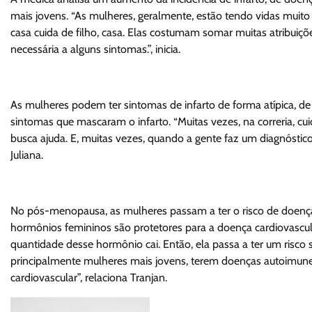
mais jovens. “As mulheres, geralmente, estão tendo vidas muito
casa cuida de filho, casa. Elas costumam somar muitas atribui
necessária a alguns sintomas.”, inicia.
As mulheres podem ter sintomas de infarto de forma atípica, d
sintomas que mascaram o infarto. “Muitas vezes, na correria, cui
busca ajuda. E, muitas vezes, quando a gente faz um diagnóstico
Juliana.
No pós-menopausa, as mulheres passam a ter o risco de doença
hormônios femininos são protetores para a doença cardiovascu
quantidade desse hormônio cai. Então, ela passa a ter um ris
principalmente mulheres mais jovens, terem doenças autoimun
cardiovascular”, relaciona Tranjan.