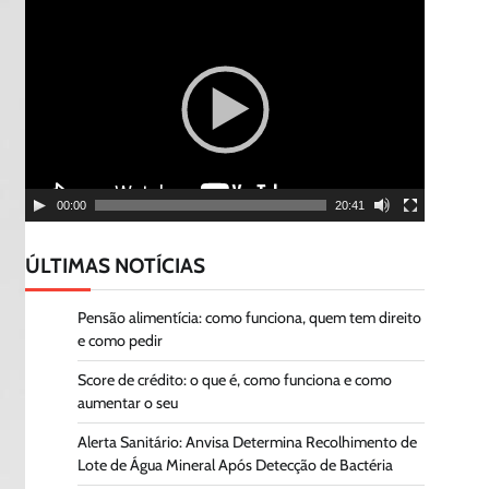
Tocador
de
vídeo
00:00
20:41
ÚLTIMAS NOTÍCIAS
Pensão alimentícia: como funciona, quem tem direito
e como pedir
Score de crédito: o que é, como funciona e como
aumentar o seu
Alerta Sanitário: Anvisa Determina Recolhimento de
Lote de Água Mineral Após Detecção de Bactéria