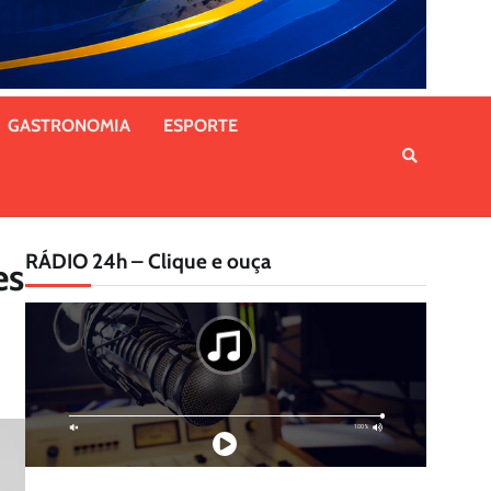
GASTRONOMIA
ESPORTE
RÁDIO 24h – Clique e ouça
es