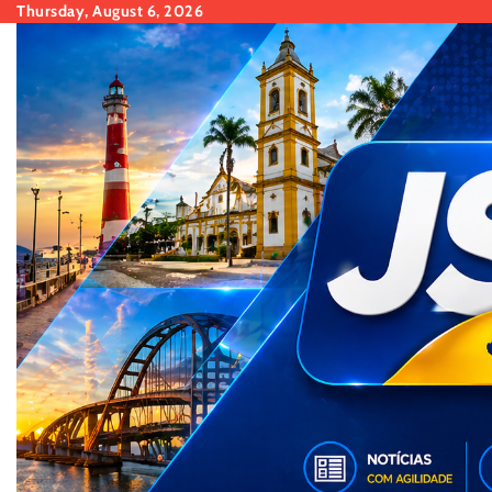
Skip
Thursday, August 6, 2026
to
content