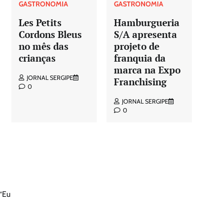
GASTRONOMIA
GASTRONOMIA
Les Petits
Hamburgueria
Cordons Bleus
S/A apresenta
no mês das
projeto de
crianças
franquia da
marca na Expo
JORNAL SERGIPE
Franchising
0
JORNAL SERGIPE
0
 “Eu