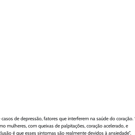
 casos de depressão, fatores que interferem na saúde do coração.
mo mulheres, com queixas de palpitações, coração acelerado, e
nclusão é que esses sintomas são realmente devidos à ansiedade”.