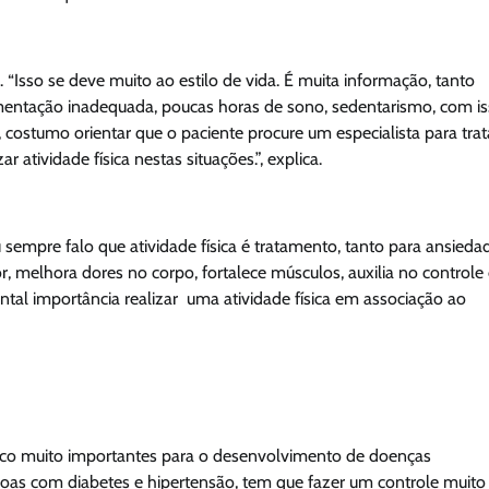
s. “Isso se deve muito ao estilo de vida. É muita informação, tanto
limentação inadequada, poucas horas de sono, sedentarismo, com i
costumo orientar que o paciente procure um especialista para trat
atividade física nestas situações.”, explica.
sempre falo que atividade física é tratamento, tanto para ansieda
 melhora dores no corpo, fortalece músculos, auxilia no controle
ental importância realizar uma atividade física em associação ao
 risco muito importantes para o desenvolvimento de doenças
ssoas com diabetes e hipertensão, tem que fazer um controle muito