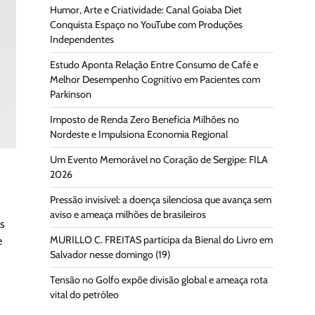
Humor, Arte e Criatividade: Canal Goiaba Diet
Conquista Espaço no YouTube com Produções
Independentes
Estudo Aponta Relação Entre Consumo de Café e
Melhor Desempenho Cognitivo em Pacientes com
Parkinson
Imposto de Renda Zero Beneficia Milhões no
Nordeste e Impulsiona Economia Regional
Um Evento Memorável no Coração de Sergipe: FILA
2026
Pressão invisível: a doença silenciosa que avança sem
aviso e ameaça milhões de brasileiros
os
MURILLO C. FREITAS participa da Bienal do Livro em
e
Salvador nesse domingo (19)
Tensão no Golfo expõe divisão global e ameaça rota
vital do petróleo