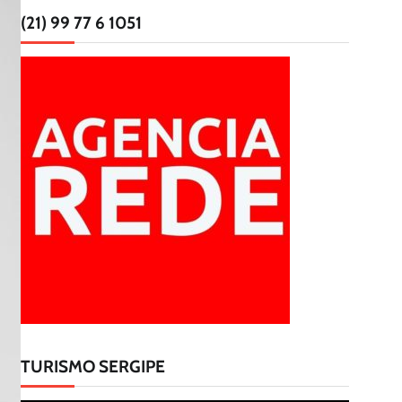
(21) 99 77 6 1051
TURISMO SERGIPE