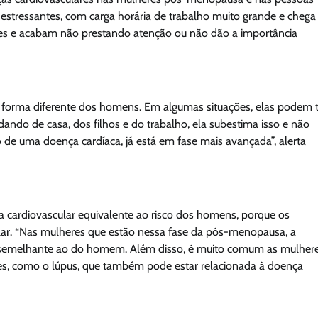
 estressantes, com carga horária de trabalho muito grande e cheg
ções e acabam não prestando atenção ou não dão a importância
e forma diferente dos homens. Em algumas situações, elas podem t
dando de casa, dos filhos e do trabalho, ela subestima isso e não
 de uma doença cardíaca, já está em fase mais avançada”, alerta
 cardiovascular equivalente ao risco dos homens, porque os
lar. “Nas mulheres que estão nessa fase da pós-menopausa, a
co semelhante ao do homem. Além disso, é muito comum as mulhere
es, como o lúpus, que também pode estar relacionada à doença