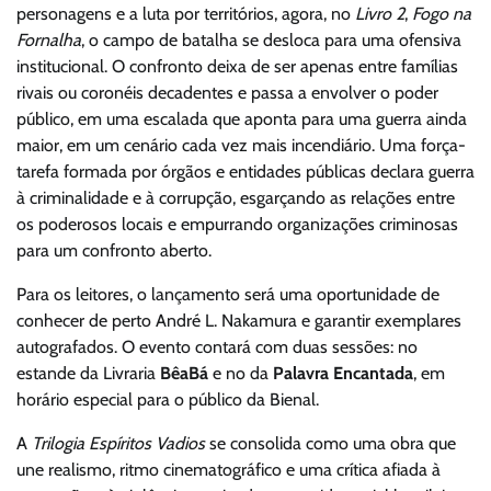
personagens e a luta por territórios, agora, no
Livro 2
,
Fogo na
Fornalha
, o campo de batalha se desloca para uma ofensiva
institucional. O confronto deixa de ser apenas entre famílias
rivais ou coronéis decadentes e passa a envolver o poder
público, em uma escalada que aponta para uma guerra ainda
maior, em um cenário cada vez mais incendiário. Uma força-
tarefa formada por órgãos e entidades públicas declara guerra
à criminalidade e à corrupção, esgarçando as relações entre
os poderosos locais e empurrando organizações criminosas
para um confronto aberto.
Para os leitores, o lançamento será uma oportunidade de
conhecer de perto André L. Nakamura e garantir exemplares
autografados. O evento contará com duas sessões: no
estande da Livraria
BêaBá
e no da
Palavra Encantada
, em
horário especial para o público da Bienal.
A
Trilogia Espíritos Vadios
se consolida como uma obra que
une realismo, ritmo cinematográfico e uma crítica afiada à