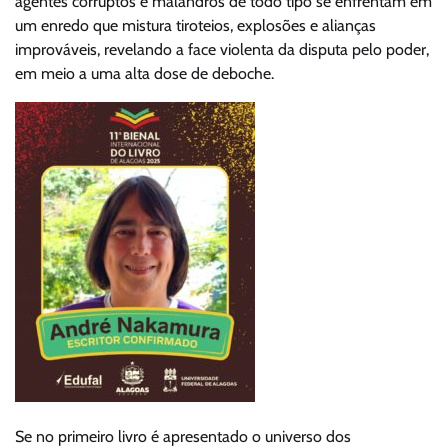
agentes corruptos e malandros de todo tipo se enfrentam em
um enredo que mistura tiroteios, explosões e alianças
improváveis, revelando a face violenta da disputa pelo poder,
em meio a uma alta dose de deboche.
Se no primeiro livro é apresentado o universo dos