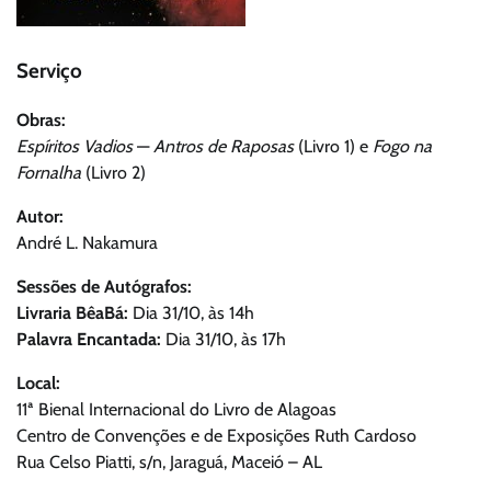
Serviço
Obras:
Espíritos Vadios
—
Antros de Raposas
(Livro 1) e
Fogo na
Fornalha
(Livro 2)
Autor:
André L. Nakamura
Sessões de Autógrafos:
Livraria BêaBá:
Dia 31/10, às 14h
Palavra Encantada:
Dia 31/10, às 17h
Local:
11ª Bienal Internacional do Livro de Alagoas
Centro de Convenções e de Exposições Ruth Cardoso
Rua Celso Piatti, s/n, Jaraguá, Maceió – AL