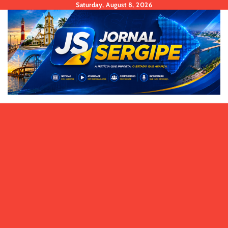
Skip
Saturday, August 8, 2026
to
content