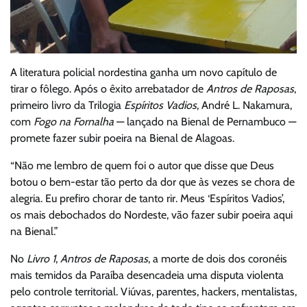
A literatura policial nordestina ganha um novo capítulo de
tirar o fôlego. Após o êxito arrebatador de
Antros de Raposas
,
primeiro livro da Trilogia
Espíritos Vadios
, André L. Nakamura,
com
Fogo na Fornalha
— lançado na Bienal de Pernambuco —
promete fazer subir poeira na Bienal de Alagoas.
“Não me lembro de quem foi o autor que disse que Deus
botou o bem-estar tão perto da dor que às vezes se chora de
alegria. Eu prefiro chorar de tanto rir. Meus ‘Espíritos Vadios’,
os mais debochados do Nordeste, vão fazer subir poeira aqui
na Bienal.”
No
Livro 1
,
Antros de Raposas
, a morte de dois dos coronéis
mais temidos da Paraíba desencadeia uma disputa violenta
pelo controle territorial. Viúvas, parentes, hackers, mentalistas,