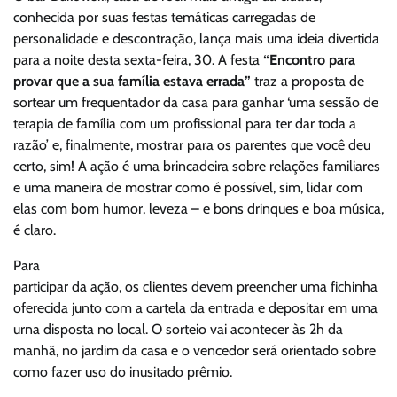
conhecida por suas festas temáticas carregadas de
personalidade e descontração, lança mais uma ideia divertida
para a noite desta sexta-feira, 30. A festa
“Encontro para
provar que a sua família estava errada”
traz a proposta de
sortear um frequentador da casa para ganhar ‘uma sessão de
terapia de família com um profissional para ter dar toda a
razão’ e, finalmente, mostrar para os parentes que você deu
certo, sim! A ação é uma brincadeira sobre relações familiares
e uma maneira de mostrar como é possível, sim, lidar com
elas com bom humor, leveza – e bons drinques e boa música,
é claro.
Para
participar da ação, os clientes devem preencher uma fichinha
oferecida junto com a cartela da entrada e depositar em uma
urna disposta no local. O sorteio vai acontecer às 2h da
manhã, no jardim da casa e o vencedor será orientado sobre
como fazer uso do inusitado prêmio.