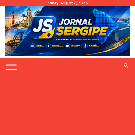
Skip
Friday, August 7, 2026
to
content