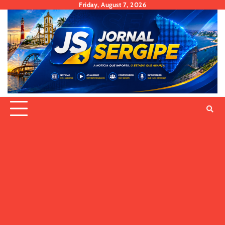
Skip
Friday, August 7, 2026
to
content