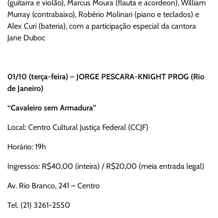
(guitarra e violão), Marcus Moura (flauta e acordeon), William
Murray (contrabaixo), Robério Molinari (piano e teclados) e
Alex Curi (bateria), com a participação especial da cantora
Jane Duboc
01/10 (terça-feira) – JORGE PESCARA-KNIGHT PROG (Rio
de Janeiro)
“Cavaleiro sem Armadura”
Local: Centro Cultural Justiça Federal (CCJF)
Horário: 19h
Ingressos: R$40,00 (inteira) / R$20,00 (meia entrada legal)
Av. Rio Branco, 241 – Centro
Tel. (21) 3261-2550