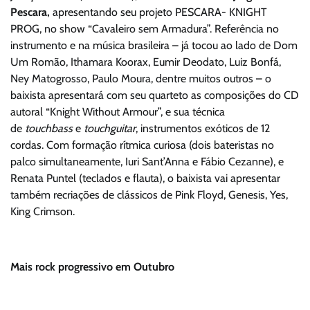
Pescara,
apresentando seu projeto PESCARA- KNIGHT
PROG, no show “Cavaleiro sem Armadura”. Referência no
instrumento e na música brasileira – já tocou ao lado de Dom
Um Romão,
Ithamara Koorax, Eumir Deodato, Luiz Bonfá,
Ney Matogrosso, Paulo Moura, dentre muitos outros – o
baixista apresentará com seu quarteto as composições do CD
autoral “Knight Without Armour”, e sua técnica
de
touchbass
e
touchguitar
, instrumentos exóticos de 12
cordas. Com formação rítmica curiosa (dois bateristas no
palco simultaneamente, Iuri Sant’Anna e Fábio Cezanne), e
Renata Puntel (teclados e flauta), o baixista vai apresentar
também recriações de clássicos de Pink Floyd, Genesis, Yes,
King Crimson.
Mais rock progressivo em Outubro