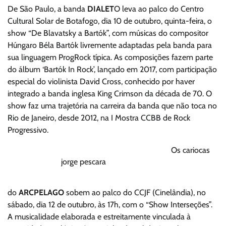
De São Paulo, a banda
DIALET
O leva ao palco do Centro
Cultural Solar de Botafogo, dia 10 de outubro, quinta-feira, o
show “De Blavatsky a Bartók”, com músicas do compositor
Húngaro Béla Bartók livremente adaptadas pela banda para
sua linguagem ProgRock típica. As composições fazem parte
do álbum ‘Bartók In Rock’, lançado em 2017, com participação
especial do violinista David Cross, conhecido por haver
integrado a banda inglesa King Crimson da década de 70. O
show faz uma trajetória na carreira da banda que não toca no
Rio de Janeiro, desde 2012, na I Mostra CCBB de Rock
Progressivo.
Os cariocas
jorge pescara
do
ARCPELAGO
sobem ao palco do CCJF (Cinelândia), no
sábado, dia 12 de outubro, às 17h, com o “Show Interseções”.
A musicalidade elaborada e estreitamente vinculada à