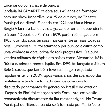
Encerrando com chave de ouro, a
lendária
BACAMARTE
celebra seus 45 anos de formação
com um show imperdível, dia 25 de outubro, no Theatro
Municipal de Niterói.
Fundada em 1974 por Mario Neto e
Sergio Vilarim, a banda veio a gravar de forma independente
o álbum “Depois do Fim”, em 1979, porém só lançado em
1983, quando, após ter suas músicas entre as mais tocadas
pela Fluminense FM, foi aclamado por público e crítica como
uma verdadeira obra-prima do rock progressivo. O álbum
vendeu milhares de cópias em países como Alemanha, Itália,
Rússia e, principalmente, Japão. Em 1999, foi lançado o álbum
Sete Cidades, que também teve sua tiragem esgotada
rapidamente. Em 2009, após vários anos desaparecido das
prateleiras e tendo se tornado item de colecionador
disputado por amantes do gênero no Brasil e no exterior,
“Depois do Fim” foi relançado pela Som Livre, em versão
remasterizada diretamente da fita master original. No Teatro
Municipal de Niterói, a banda será formada por Mario Neto