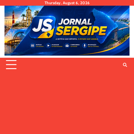
Skip
Thursday, August 6, 2026
to
content