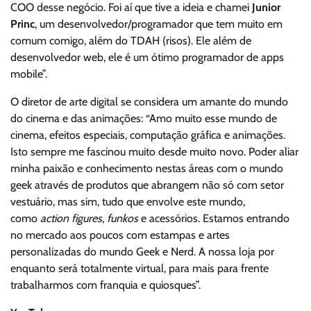
COO desse negócio. Foi aí que tive a ideia e chamei
Junior
Princ
, um desenvolvedor/programador que tem muito em
comum comigo, além do TDAH (risos). Ele além de
desenvolvedor web, ele é um ótimo programador de apps
mobile”.
O diretor de arte digital se considera um amante do mundo
do cinema e das animações: “Amo muito esse mundo de
cinema, efeitos especiais, computação gráfica e animações.
Isto sempre me fascinou muito desde muito novo. Poder aliar
minha paixão e conhecimento nestas áreas com o mundo
geek através de produtos que abrangem não só com setor
vestuário, mas sim, tudo que envolve este mundo,
como
action figures
,
funkos
e acessórios. Estamos entrando
no mercado aos poucos com estampas e artes
personalizadas do mundo Geek e Nerd. A nossa loja por
enquanto será totalmente virtual, para mais para frente
trabalharmos com franquia e quiosques”.