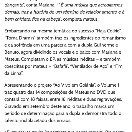
dançante
”, conta Mariana. “´
É uma música que acreditamos
demais, traz a história de um término de relacionamento e é
bem chiclete, fica na cabeça
”, completa Mateus.
Embarcando na mesma temática do sucesso “Haja Colírio”,
“Toma Dramin” também traz os ingredientes do romantismo
e da sofrência em uma parceria com a dupla Guilherme e
Benuto, agora dividindo os vocais e o palco com Mariana e
Mateus. Completam o EP, as músicas inéditas – e também
coescritas por Mateus – “Bafafá”, “Ventilador de Aço” e “Fim
da Linha”.
Apresentando o projeto “Ao Vivo em Goiânia”, o Volume 1
traz quatro das 14 composições de Mateus no DVD que
contará com 18 faixas, entre 16 inéditas e duas regravações.
Gravado em setembro deste ano, o trabalho marca um
período de determinação para a dupla e demonstra todo o
talento multifacetado dos irmãos.