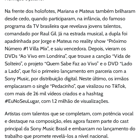
Na frente dos holofotes, Mariana e Mateus também brilharam
desde cedo, quando participaram, na infância, do famoso
programa da TV brasileira que revelava jovens talentos,
comandado por Raul Gil. Já na estrada musical, a dupla foi
apadrinhada por Jorge e Mateus no reality show “Próximo
Número #1 Villa Mix”, e saiu vencedora. Depois, vieram os
DVDs “Ao Vivo em Londrina”, que trouxe a canção “Vida de
Solteiro”, o projeto “Quem Sabe Faz ao Vivo” e o DVD “Lado
a Lado”, que foi o primeiro lançamento em parceria com a
Sony Music, por distribuição digital. Neste último, os irmãos
emplacaram o single “Pedacinho”, que viralizou no TikTok,
com mais de 26 mil vídeos criados e a hashtag
#EuNoSeuLugar, com 1.2 milhão de visualizações.
Artistas com talentos que se completam, com potência vocal
e destaque na composição, eles agora fazem parte do cast
principal da Sony Music Brasil e embarcam no lançamento do
trabalho que promete revelá-los a nível nacional.