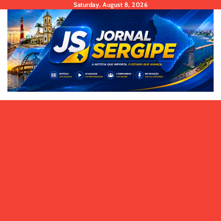
Skip
Saturday, August 8, 2026
to
content