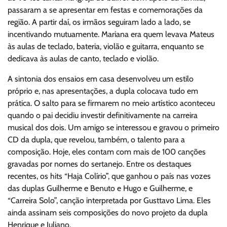
passaram a se apresentar em festas e comemorações da
região. A partir daí, os irmãos seguiram lado a lado, se
incentivando mutuamente. Mariana era quem levava Mateus
às aulas de teclado, bateria, violão e guitarra, enquanto se
dedicava às aulas de canto, teclado e violão.
A sintonia dos ensaios em casa desenvolveu um estilo
próprio e, nas apresentações, a dupla colocava tudo em
prática. O salto para se firmarem no meio artístico aconteceu
quando o pai decidiu investir definitivamente na carreira
musical dos dois. Um amigo se interessou e gravou o primeiro
CD da dupla, que revelou, também, o talento para a
composição. Hoje, eles contam com mais de 100 canções
gravadas por nomes do sertanejo. Entre os destaques
recentes, os hits “Haja Colírio”, que ganhou o país nas vozes
das duplas Guilherme e Benuto e Hugo e Guilherme, e
“Carreira Solo”, canção interpretada por Gusttavo Lima. Eles
ainda assinam seis composições do novo projeto da dupla
Henrique e Juliano.