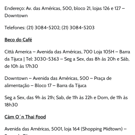
Endereço: Av. das Américas, 500, bloco 21, lojas 126 e 127 –
Downtown
Telefones: (21) 3084-5202; (21) 3084-5203
Beco do Café
Città America – Avenida das Américas, 700 Loja 105H – Barra
da Tijuca | Tel: 3030-5363 – Seg a Sex, das 8h às 20h e Sáb,
de 10h às 17h30
Downtown – Avenida das Américas, 500 – Praça de
alimentação – Bloco 17 – Barra da Tijuca
Seg a Sex, das 9h às 21h; Sab, de 11h às 22h e Dom, de 11h às
18h30
Càm O´n Thai Food
Avenida das Américas, 5001, loja 164 (Shopping Midtown) –