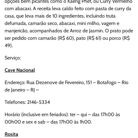
opções bem picantes como o Kaeng Phet, ou Curry Vermelho
com abacaxi. A receita leva caldo feito com pasta de curry da
casa, que leva mais de 10 ingredientes, incluindo truta
defumada, camarão seco, abacaxi, mini milho, vagem e
manjericão, acompanhados de Arroz de Jasmin. O prato pode
ser pedido com camarão (R$ 60), pato (R$ 61) ou porco (R$
49).
Serviço:
Cave Nacional
Endereço: Rua Dezenove de Fevereiro, 151 – Botafogo – Rio
de Janeiro – RJ –
Telefones: 2146-5334
Horário (inclusive em feriados): ter – qui – das 17h00 às
00h00 e sex e sab – das 17h00 às 1h00.
Rosita