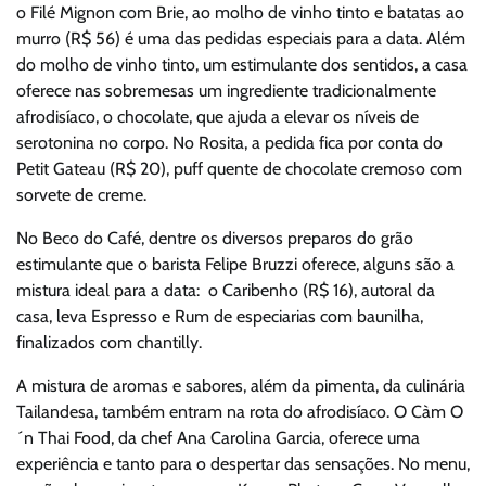
o Filé Mignon com Brie, ao molho de vinho tinto e batatas ao
murro (R$ 56) é uma das pedidas especiais para a data. Além
do molho de vinho tinto, um estimulante dos sentidos, a casa
oferece nas sobremesas um ingrediente tradicionalmente
afrodisíaco, o chocolate, que ajuda a elevar os níveis de
serotonina no corpo. No Rosita, a pedida fica por conta do
Petit Gateau (R$ 20), puff quente de chocolate cremoso com
sorvete de creme.
No Beco do Café, dentre os diversos preparos do grão
estimulante que o barista Felipe Bruzzi oferece, alguns são a
mistura ideal para a data: o Caribenho (R$ 16), autoral da
casa, leva Espresso e Rum de especiarias com baunilha,
finalizados com chantilly.
A mistura de aromas e sabores, além da pimenta, da culinária
Tailandesa, também entram na rota do afrodisíaco. O Càm O
´n Thai Food, da chef Ana Carolina Garcia, oferece uma
experiência e tanto para o despertar das sensações. No menu,