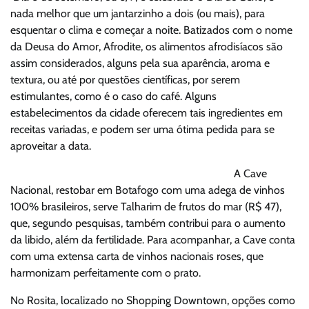
nada melhor que um jantarzinho a dois (ou mais), para
esquentar o clima e começar a noite. Batizados com o nome
da Deusa do Amor, Afrodite, os alimentos afrodisíacos são
assim considerados, alguns pela sua aparência, aroma e
textura, ou até por questões científicas, por serem
estimulantes, como é o caso do café. Alguns
estabelecimentos da cidade oferecem tais ingredientes em
receitas variadas, e podem ser uma ótima pedida para se
aproveitar a data.
A Cave
Nacional, restobar em Botafogo com uma adega de vinhos
100% brasileiros, serve Talharim de frutos do mar (R$ 47),
que, segundo pesquisas, também contribui para o aumento
da libido, além da fertilidade. Para acompanhar, a Cave conta
com uma extensa carta de vinhos nacionais roses, que
harmonizam perfeitamente com o prato.
No Rosita, localizado no Shopping Downtown, opções como