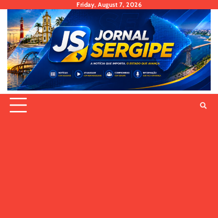
Skip
Friday, August 7, 2026
to
content