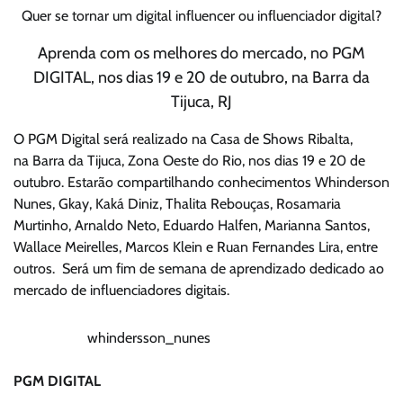
Quer se tornar um digital influencer ou influenciador digital?
Aprenda com os melhores do mercado, no PGM
DIGITAL, nos dias 19 e 20 de outubro, na Barra da
Tijuca, RJ
O PGM Digital será realizado na
Casa de Shows Ribalta,
na
Barra da Tijuca, Zona Oeste do Rio, nos dias 19 e 20 de
outubro
. Estarão compartilhando conhecimentos W
hinderson
Nunes, Gkay, Kaká Diniz, Thalita Rebouças, Rosamaria
Murtinho, Arnaldo Neto, Eduardo Halfen, Marianna Santos,
Wallace Meirelles, Marcos Klein e Ruan Fernandes Lira
, entre
outros. Será um fim de semana de aprendizado dedicado ao
mercado de influenciadores digitais.
whindersson_nunes
PGM DIGITAL