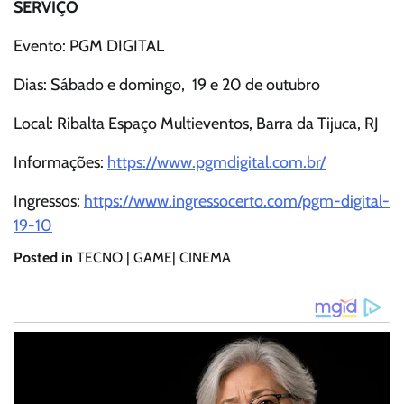
SERVIÇO
Evento: PGM DIGITAL
Dias: Sábado e domingo, 19 e 20 de outubro
Local: Ribalta Espaço Multieventos, Barra da Tijuca, RJ
Informações:
https://www.pgmdigital.com.br/
Ingressos:
https://www.ingressocerto.com/pgm-digital-
19-10
Posted in
TECNO | GAME| CINEMA