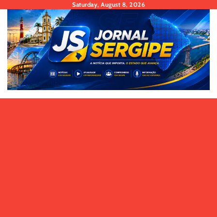
Skip
Saturday, August 8, 2026
to
content