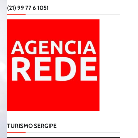
(21) 99 77 6 1051
TURISMO SERGIPE