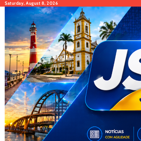
Skip
Saturday, August 8, 2026
to
content