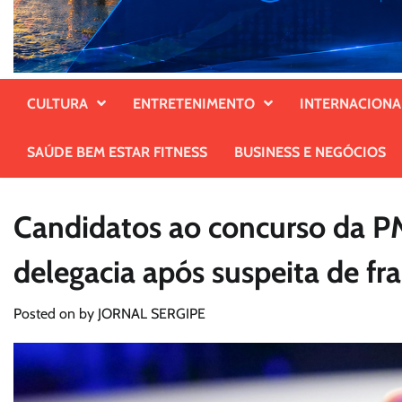
CULTURA
ENTRETENIMENTO
INTERNACIONA
SAÚDE BEM ESTAR FITNESS
BUSINESS E NEGÓCIOS
Candidatos ao concurso da P
delegacia após suspeita de fr
Posted on
by
JORNAL SERGIPE