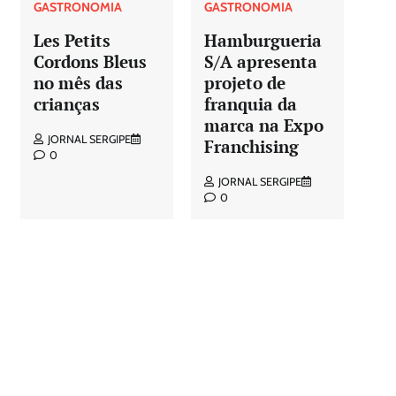
GASTRONOMIA
GASTRONOMIA
Les Petits
Hamburgueria
Cordons Bleus
S/A apresenta
no mês das
projeto de
crianças
franquia da
marca na Expo
JORNAL SERGIPE
Franchising
0
JORNAL SERGIPE
0