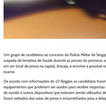
Um grupo de candidatos ao concurso da Polícia Militar de Sergi
suspeita de tentativa de fraude durante as provas do processo sel
em um local de prova na capital, Aracaju, e envolve a possível u
exame.
De acordo com informações do
G1 Sergipe
, os candidatos fora
equipamentos que poderiam ser usados para receber respostas de 
de ouvido e outros dispositivos que estavam sendo utilizados de 
foram retirados das salas de prova e encaminhados para a deleg