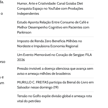
da.
Humor, Arte e Criatividade: Canal Goiaba Diet
Conquista Espaço no YouTube com Produções
 o
Independentes
Estudo Aponta Relação Entre Consumo de Café e
Melhor Desempenho Cognitivo em Pacientes com
Parkinson
Imposto de Renda Zero Beneficia Milhões no
Nordeste e Impulsiona Economia Regional
Um Evento Memorável no Coração de Sergipe: FILA
2026
urso
Pressão invisível: a doença silenciosa que avança sem
aviso e ameaça milhões de brasileiros
a e
MURILLO C. FREITAS participa da Bienal do Livro em
tam
Salvador nesse domingo (19)
Tensão no Golfo expõe divisão global e ameaça rota
vital do petróleo