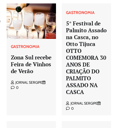
GASTRONOMIA
a
5° Festival de
Palmito Assado
na Casca, no
Otto Tijuca
GASTRONOMIA
OTTO
Zona Sul recebe
COMEMORA 30
Feira de Vinhos
ANOS DE
de Verão
CRIAÇÃO DO
PALMITO
JORNAL SERGIPE
ASSADO NA
0
CASCA
JORNAL SERGIPE
0