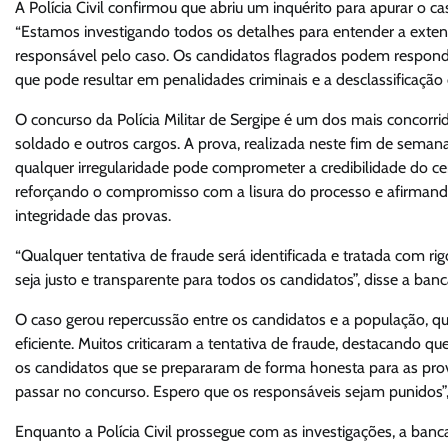
A Polícia Civil confirmou que abriu um inquérito para apurar o ca
“Estamos investigando todos os detalhes para entender a exten
responsável pelo caso. Os candidatos flagrados podem responder
que pode resultar em penalidades criminais e a desclassificação 
O concurso da Polícia Militar de Sergipe é um dos mais concorri
soldado e outros cargos. A prova, realizada neste fim de seman
qualquer irregularidade pode comprometer a credibilidade do c
reforçando o compromisso com a lisura do processo e afirmand
integridade das provas.
“Qualquer tentativa de fraude será identificada e tratada com rig
seja justo e transparente para todos os candidatos”, disse a ba
O caso gerou repercussão entre os candidatos e a população, q
eficiente. Muitos criticaram a tentativa de fraude, destacando
os candidatos que se prepararam de forma honesta para as prov
passar no concurso. Espero que os responsáveis sejam punidos”,
Enquanto a Polícia Civil prossegue com as investigações, a ban