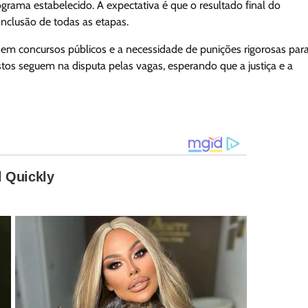
rama estabelecido. A expectativa é que o resultado final do
nclusão de todas as etapas.
 em concursos públicos e a necessidade de punições rigorosas par
tos seguem na disputa pelas vagas, esperando que a justiça e a