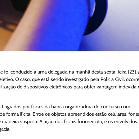
pe foi conduzido a uma delegacia na manhã desta sexta-feira (23) 
etivo. O caso, que está sendo investigado pela Polícia Civil, ocorr
tilização de dispositivos eletrônicos para obter vantagem indevida
m flagrados por fiscais da banca organizadora do concurso com
forma ilícita. Entre os objetos apreendidos estão celulares, fone
maneira suspeita. A ação dos fiscais foi imediata, e os envolvidos
acia.