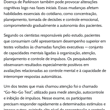
Doença de Parkinson também pode provocar alterações
cognitivas logo nas fases iniciais. Essas mudanças afetam
habilidades essenciais do cotidiano, como concentração,
planejamento, tomada de decisões e controle emocional,
comprometendo gradualmente a autonomia dos pacientes.
Segundo os cientistas responsáveis pelo estudo, pacientes
que consumiam café apresentaram desempenho superior em
testes voltados às chamadas funções executivas — conjunto
de capacidades mentais ligadas à organização, atenção,
planejamento e controle de impulsos. Os pesquisadores
observaram resultados especialmente positivos em
avaliações relacionadas ao controle mental e à capacidade de
interromper respostas automáticas.
Um dos testes que mais chamou atenção foi o chamado
“Go-No-Go Test”, utilizado para medir atenção, autocontrole
e inibição de impulsos. Nesse exame, os participantes
precisam responder rapidamente a determinados estímulos e
ignorar outros, exigindo alto nível de concentração e controle