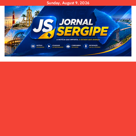
Skip
Sunday, August 9, 2026
to
content