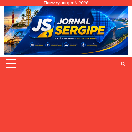
Skip
Thursday, August 6, 2026
to
content