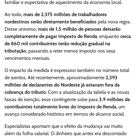
familiar e expectativa de aquecimento da economia local.
Ao todo,
mais de 2,375 milhões de trabalhadores
nordestinos serão diretamente beneficiados
pela nova regra.
Desse universo,
mais de 1,5 milhão de pessoas deixarão
completamente de pagar Imposto de Renda
, enquanto
cerca
de 860 mil contribuintes terão redução gradual na
tributação
, passando a reter menos imposto nos seus
vencimentos mensais.
O impacto da medida é expressivo também no número total
de isentos. Até recentemente, aproximadamente
2,393
milhões de declarantes do Nordeste já estavam fora da
cobrança do tributo
. Com a atualização da tabela e as novas
faixas de isenção, esse contingente sobe para
3,9 milhões de
contribuintes totalmente livres do Imposto de Renda
, um
avanço considerado histórico em termos de alcance social.
Especialistas apontam que o efeito da mudança vai muito
além da folha salarial. O dinheiro que antes era descontado