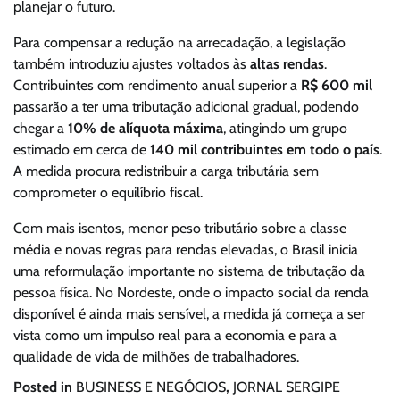
planejar o futuro.
Para compensar a redução na arrecadação, a legislação
também introduziu ajustes voltados às
altas rendas
.
Contribuintes com rendimento anual superior a
R$ 600 mil
passarão a ter uma tributação adicional gradual, podendo
chegar a
10% de alíquota máxima
, atingindo um grupo
estimado em cerca de
140 mil contribuintes em todo o país
.
A medida procura redistribuir a carga tributária sem
comprometer o equilíbrio fiscal.
Com mais isentos, menor peso tributário sobre a classe
média e novas regras para rendas elevadas, o Brasil inicia
uma reformulação importante no sistema de tributação da
pessoa física. No Nordeste, onde o impacto social da renda
disponível é ainda mais sensível, a medida já começa a ser
vista como um impulso real para a economia e para a
qualidade de vida de milhões de trabalhadores.
Posted in
BUSINESS E NEGÓCIOS
,
JORNAL SERGIPE