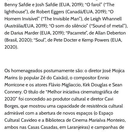
Benny Safdie e Josh Safdie (EUA, 2019); “O farol” (“The
lighthouse”), de Robert Eggers (Canadá/EUA, 2019); “O
Homem Invisível” (“The Invisible Man”), de Leigh Whannell
(Austrália/EUA, 2019); “O som do silêncio” (“Sound of metal”),
de Darius Marder (EUA, 2019); “Pacarrete”, de Allan Deberton
(Brasil, 2020); “Soul”, de Pete Docter e Kemp Powers (EUA,
2020).
Os homenageados postumamente são: o diretor José Mojica
Marins (o popular Zé do Caixão), o compositor Ennio
Morricone e os atores Flávio Migliaccio, Kirk Douglas e Sean
Connery. O título de “Melhor iniciativa cinematográfica de
2020” foi concedido ao produtor cultural e diretor Cavi
Borges, que mostrou uma capacidade de resistência cultural
admirável com a abertura de novos espaços (o Espaço
Cultural Cavideo e a Biblioteca de Cinema Marialva Monteiro,
ambos nas Casas Casadas, em Laranjeiras) e campanhas de