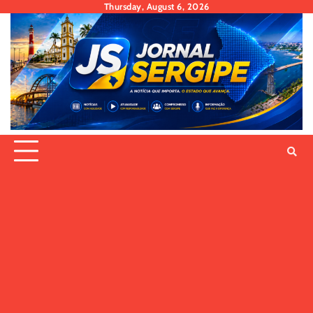
Skip
Thursday, August 6, 2026
to
content