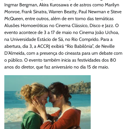
Ingmar Bergman, Akira Kurosawa e de astros como Marilyn
Monroe, Frank Sinatra, Warren Beatty, Paul Newman e Steve
McQueen, entre outros, além de em torno das temáticas
Alusões Homoeróticas no Cinema Clássico, Disco e Jazz. O
evento acontece de 3 a 17 de maio no Cinema João Uchoa,
na Universidade Estácio de Sá, no Rio Comprido. Para a
abertura, dia 3, a ACCRJ exibirá “Rio Babilônia”, de Neville
D’Almeida, com a presença do cineasta para um debate com
o público. O evento também inicia as festividades dos 80
anos do diretor, que faz aniversário no dia 15 de maio.