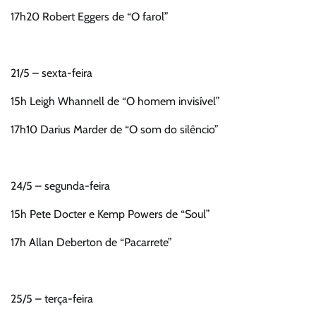
17h20 Robert Eggers de “O farol”
21/5 – sexta-feira
15h Leigh Whannell de “O homem invisível”
17h10 Darius Marder de “O som do silêncio”
24/5 – segunda-feira
15h Pete Docter e Kemp Powers de “Soul”
17h Allan Deberton de “Pacarrete”
25/5 – terça-feira